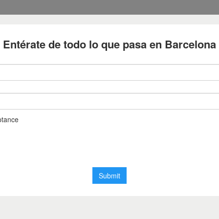
Diari de Barcelona
Notícies de Barcelona en temps real