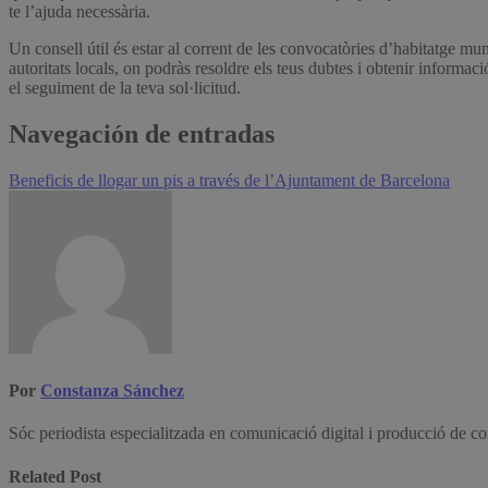
te l’ajuda necessària.
Un consell útil és estar al corrent de les convocatòries d’habitatge mu
autoritats locals, on podràs resoldre els teus dubtes i obtenir informac
el seguiment de la teva sol·licitud.
Navegación de entradas
Beneficis de llogar un pis a través de l’Ajuntament de Barcelona
Por
Constanza Sánchez
Sóc periodista especialitzada en comunicació digital i producció de c
Related Post