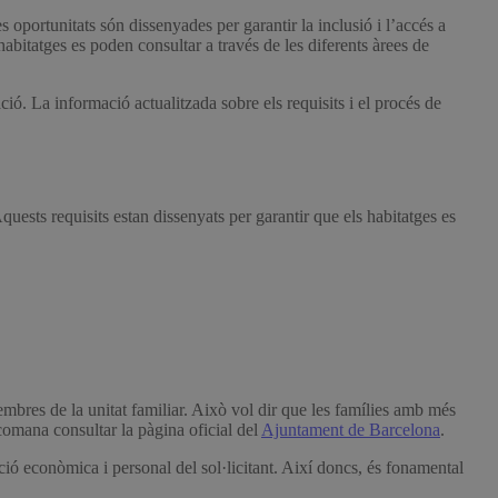
oportunitats són dissenyades per garantir la inclusió i l’accés a
habitatges es poden consultar a través de les diferents àrees de
ió. La informació actualitzada sobre els requisits i el procés de
Aquests requisits estan dissenyats per garantir que els habitatges es
mbres de la unitat familiar. Això vol dir que les famílies amb més
ecomana consultar la pàgina oficial del
Ajuntament de Barcelona
.
ció econòmica i personal del sol·licitant. Així doncs, és fonamental