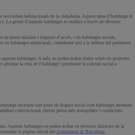
s. La gestió d’aquests habitatges es realitza a través de diverses
m de preus màxims i requisits d’accés, i els habitatges socials,
s en habitatges municipals, contribuint així a la millora del patrimoni
a aquests habitatges. A més, es poden trobar dades sobre els projectes
r afrontar la crisi de l’habitatge i promoure la cohesió social a
rtunitats inclouen tant pisos de lloguer social com habitatges destinats
mobiliari convencional, oferint preus més assequibles i condicions
ns. Aquests habitatges es poden trobar en diversos districtes de la
consultar la pàgina oficial del
Ajuntament de Barcelona
.