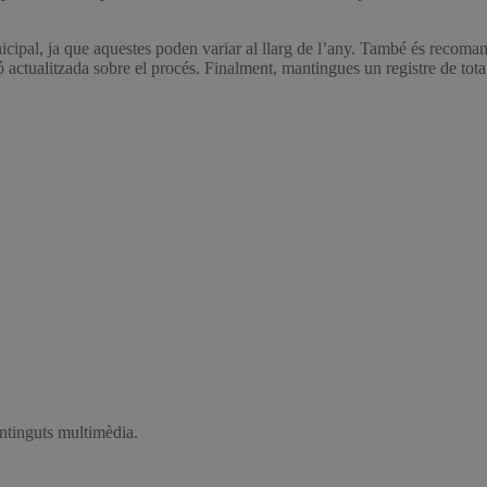
nicipal, ja que aquestes poden variar al llarg de l’any. També és recoman
ió actualitzada sobre el procés. Finalment, mantingues un registre de tota
ontinguts multimèdia.