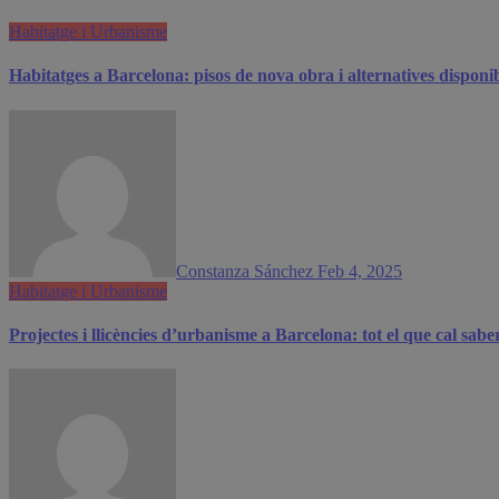
Habitatge i Urbanisme
Habitatges a Barcelona: pisos de nova obra i alternatives disponi
Constanza Sánchez
Feb 4, 2025
Habitatge i Urbanisme
Projectes i llicències d’urbanisme a Barcelona: tot el que cal sabe