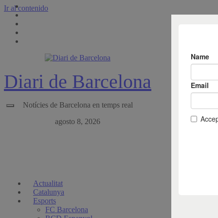
Ir al contenido
Diari de Barcelona
Notícies de Barcelona en temps real
agosto 8, 2026
Actualitat
Catalunya
Esports
FC Barcelona