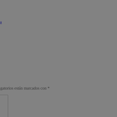
na
gatorios están marcados con
*