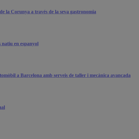
a de la Corunya a través de la seva gastronomia
 natiu en espanyol
automòbil a Barcelona amb serveis de taller i mecànica avançada
nal