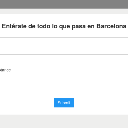
Diari de Barcelona
Notícies de Barcelona en temps real