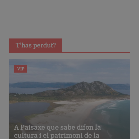
T'has perdut?
VIP
A Paisaxe que sabe difon la
cultura i el patrimoni de la