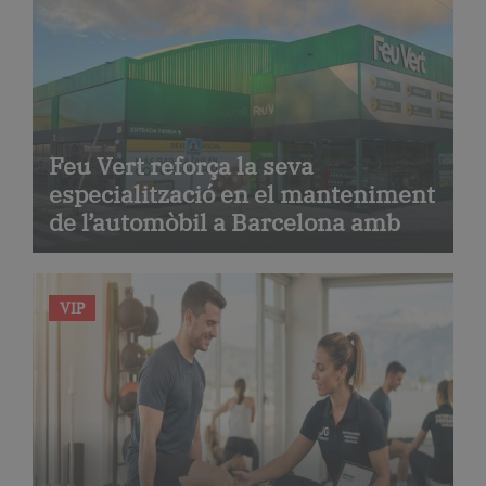
Feu Vert reforça la seva
especialització en el manteniment
de l’automòbil a Barcelona amb
serveis de taller i mecànica
avançada
VIP