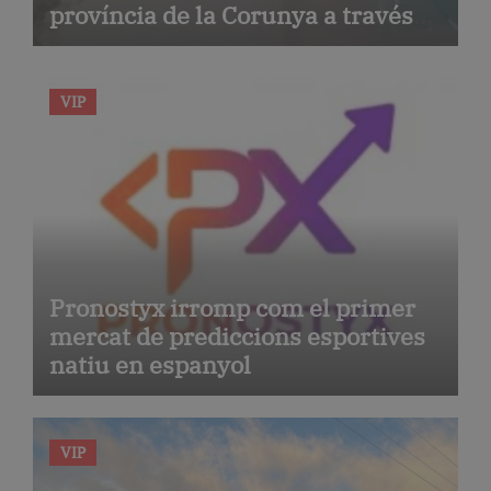
província de la Corunya a través
de la seva gastronomia
VIP
Pronostyx irromp com el primer
mercat de prediccions esportives
natiu en espanyol
VIP