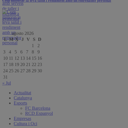
Com millorar la teva salut i rendiment amb un entrenador personal
agosto 2026
L
M
X
J
V
S
D
1
2
3
4
5
6
7
8
9
10
11
12
13
14
15
16
17
18
19
20
21
22
23
24
25
26
27
28
29
30
31
« Jul
Actualitat
Catalunya
Esports
FC Barcelona
RCD Espanyol
Empresas
Cultura i Oci