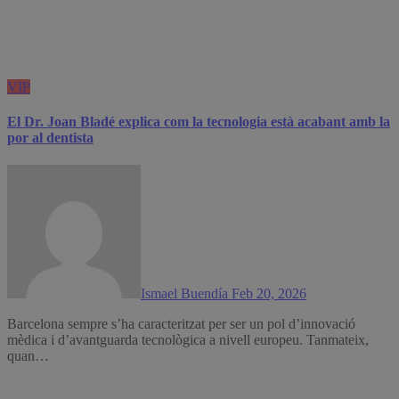
VIP
El Dr. Joan Bladé explica com la tecnologia està acabant amb la
por al dentista
Ismael Buendía
Feb 20, 2026
Barcelona sempre s’ha caracteritzat per ser un pol d’innovació
mèdica i d’avantguarda tecnològica a nivell europeu. Tanmateix,
quan…