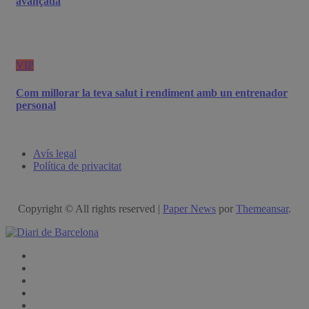
avançada
VIP
Com millorar la teva salut i rendiment amb un entrenador
personal
Avís legal
Política de privacitat
Copyright © All rights reserved
|
Paper News
por
Themeansar
.