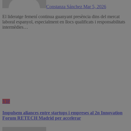
Constanza Sánchez
Mar 5, 2026
El lideratge femení continua guanyant presència dins del mercat
laboral espanyol, especialment en llocs qualificats i responsabilitats
intermèdies…
VIP
Impulsem aliances entre startups i empreses al 2n Innovation
Forum RETECH Madrid per accelerar