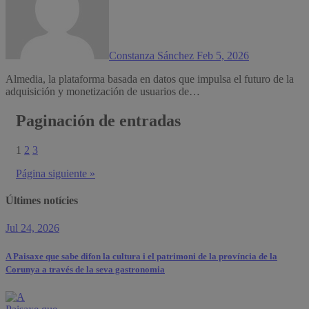
Constanza Sánchez
Feb 5, 2026
Almedia, la plataforma basada en datos que impulsa el futuro de la
adquisición y monetización de usuarios de…
Paginación de entradas
1
2
3
Página siguiente »
Últimes notícies
Jul 24, 2026
A Paisaxe que sabe difon la cultura i el patrimoni de la província de la
Corunya a través de la seva gastronomia