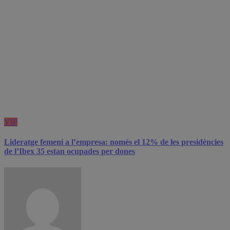
VIP
Lideratge femení a l’empresa: només el 12% de les presidències
de l’Ibex 35 estan ocupades per dones