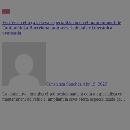
VIP
Feu Vert reforça la seva especialització en el manteniment de
l’automòbil a Barcelona amb serveis de taller i mecànica
avançada
Constanza Sánchez
Abr 19, 2026
La companyia impulsa el seu posicionament com a especialista en
manteniment delvehicle, ampliant la seva oferta especialitzada de…