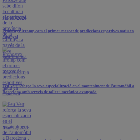
Jul 11, 2026
Pronostyx irromp com el primer mercat de prediccions esportives natiu en
espanyol
Abr 19, 2026
Feu Vert reforça la seva especialització en el manteniment de l’automòbil a
Barcelona amb serveis de taller i mecànica avançada
Mar 12, 2026