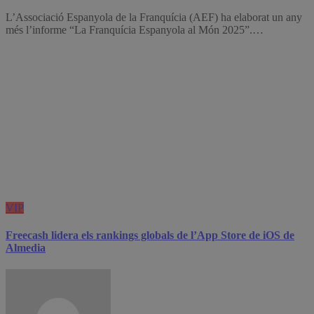
L’Associació Espanyola de la Franquícia (AEF) ha elaborat un any
més l’informe “La Franquícia Espanyola al Món 2025”.…
VIP
Freecash lidera els rankings globals de l’App Store de iOS de
Almedia