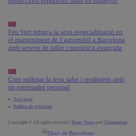
prediccions esportives natiu en espanyol
VIP
Feu Vert reforça la seva especialització en
el manteniment de l’automòbil a Barcelona
amb serveis de taller i mecànica avançada
VIP
Com millorar la teva salut i rendiment amb
un entrenador personal
Avís legal
Política de privacitat
Copyright © All rights reserved
|
Paper News
por
Themeansar
.