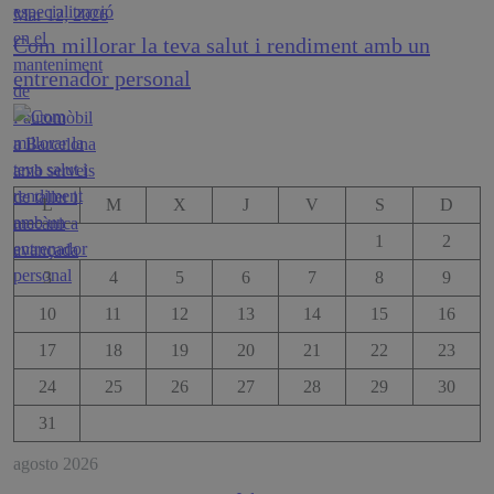
Mar 12, 2026
Com millorar la teva salut i rendiment amb un
entrenador personal
L
M
X
J
V
S
D
1
2
3
4
5
6
7
8
9
10
11
12
13
14
15
16
17
18
19
20
21
22
23
24
25
26
27
28
29
30
31
agosto 2026