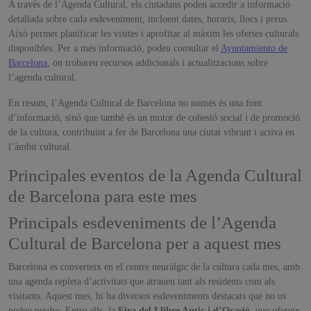
A través de l’Agenda Cultural, els ciutadans poden accedir a informació
detallada sobre cada esdeveniment, incloent dates, horaris, llocs i preus.
Això permet planificar les visites i aprofitar al màxim les ofertes culturals
disponibles. Per a més informació, podeu consultar el
Ayuntamiento de
Barcelona
, on trobareu recursos addicionals i actualitzacions sobre
l’agenda cultural.
En resum, l’Agenda Cultural de Barcelona no només és una font
d’informació, sinó que també és un motor de cohesió social i de promoció
de la cultura, contribuint a fer de Barcelona una ciutat vibrant i activa en
l’àmbit cultural.
Principales eventos de la Agenda Cultural
de Barcelona para este mes
Principals esdeveniments de l’Agenda
Cultural de Barcelona per a aquest mes
Barcelona es converteix en el centre neuràlgic de la cultura cada mes, amb
una agenda repleta d’activitats que atrauen tant als residents com als
visitants. Aquest mes, hi ha diversos esdeveniments destacats que no us
podeu perdre. Entre ells, la
Fira del Llibre Antic i d’Ocasió
, que ofereix