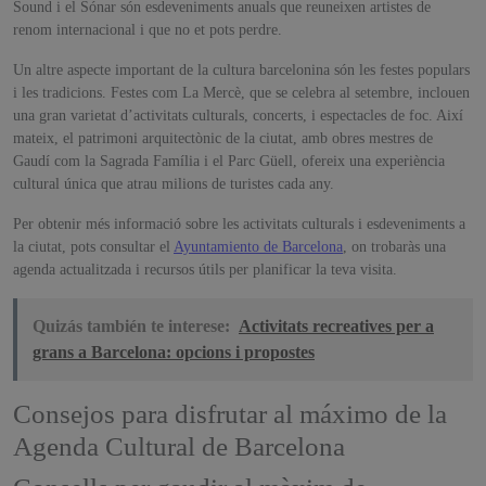
Sound i el Sónar són esdeveniments anuals que reuneixen artistes de
renom internacional i que no et pots perdre.
Un altre aspecte important de la cultura barcelonina són les festes populars
i les tradicions. Festes com La Mercè, que se celebra al setembre, inclouen
una gran varietat d’activitats culturals, concerts, i espectacles de foc. Així
mateix, el patrimoni arquitectònic de la ciutat, amb obres mestres de
Gaudí com la Sagrada Família i el Parc Güell, ofereix una experiència
cultural única que atrau milions de turistes cada any.
Per obtenir més informació sobre les activitats culturals i esdeveniments a
la ciutat, pots consultar el
Ayuntamiento de Barcelona
, on trobaràs una
agenda actualitzada i recursos útils per planificar la teva visita.
Quizás también te interese:
Activitats recreatives per a
grans a Barcelona: opcions i propostes
Consejos para disfrutar al máximo de la
Agenda Cultural de Barcelona