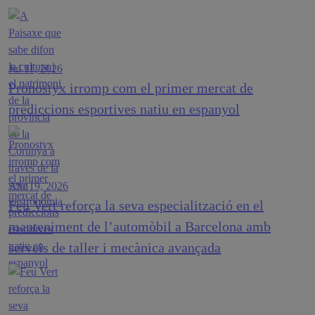
Jul 11, 2026
Pronostyx irromp com el primer mercat de
prediccions esportives natiu en espanyol
Abr 19, 2026
Feu Vert reforça la seva especialització en el
manteniment de l’automòbil a Barcelona amb
serveis de taller i mecànica avançada