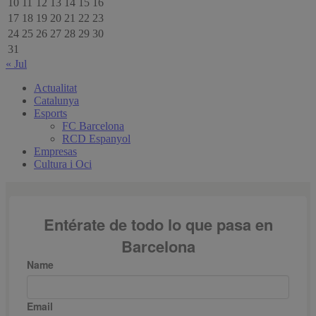
10
11
12
13
14
15
16
17
18
19
20
21
22
23
24
25
26
27
28
29
30
31
« Jul
Actualitat
Catalunya
Esports
FC Barcelona
RCD Espanyol
Empresas
Cultura i Oci