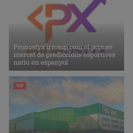
Pronostyx irromp com el primer
mercat de prediccions esportives
natiu en espanyol
VIP