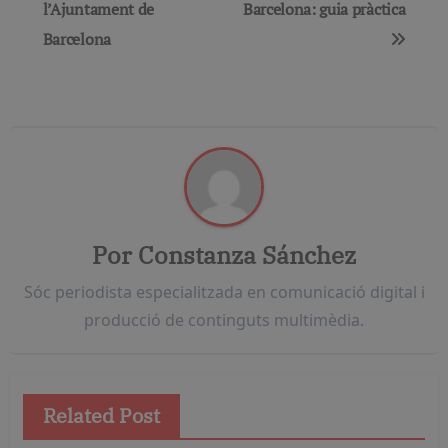
l’Ajuntament de
Barcelona: guia pràctica
entradas
Barcelona
Por
Constanza Sánchez
Sóc periodista especialitzada en comunicació digital i
producció de continguts multimèdia.
Related Post