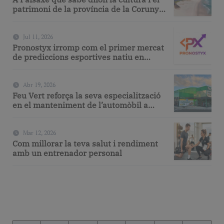
patrimoni de la província de la Corunya
a través de la seva gastronomia
Jul 11, 2026
Pronostyx irromp com el primer mercat
de prediccions esportives natiu en
espanyol
Abr 19, 2026
Feu Vert reforça la seva especialització
en el manteniment de l’automòbil a
Barcelona amb serveis de taller i
mecànica avançada
Mar 12, 2026
Com millorar la teva salut i rendiment
amb un entrenador personal