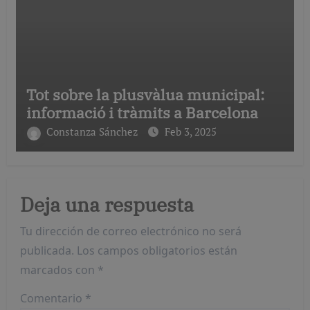
Tot sobre la plusvàlua municipal:
informació i tràmits a Barcelona
Constanza Sánchez
Feb 3, 2025
Deja una respuesta
Tu dirección de correo electrónico no será
publicada.
Los campos obligatorios están
marcados con
*
Comentario
*