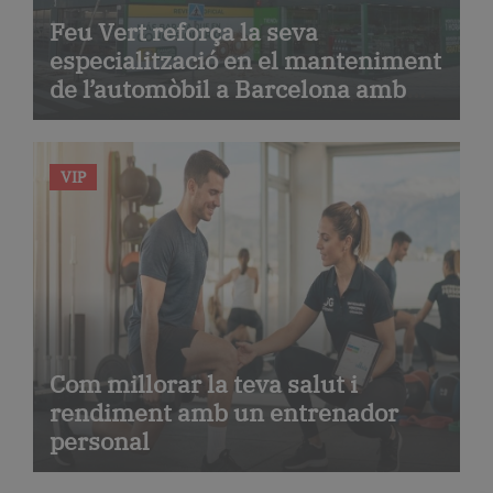
Feu Vert reforça la seva
especialització en el manteniment
de l’automòbil a Barcelona amb
serveis de taller i mecànica
avançada
VIP
Com millorar la teva salut i
rendiment amb un entrenador
personal