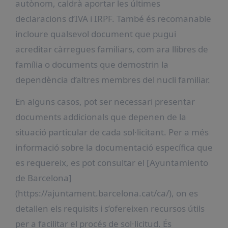
autònom, caldrà aportar les últimes
declaracions d’IVA i IRPF. També és recomanable
incloure qualsevol document que pugui
acreditar càrregues familiars, com ara llibres de
família o documents que demostrin la
dependència d’altres membres del nucli familiar.
En alguns casos, pot ser necessari presentar
documents addicionals que depenen de la
situació particular de cada sol·licitant. Per a més
informació sobre la documentació específica que
es requereix, es pot consultar el [Ayuntamiento
de Barcelona]
(https://ajuntament.barcelona.cat/ca/), on es
detallen els requisits i s’ofereixen recursos útils
per a facilitar el procés de sol·licitud. És