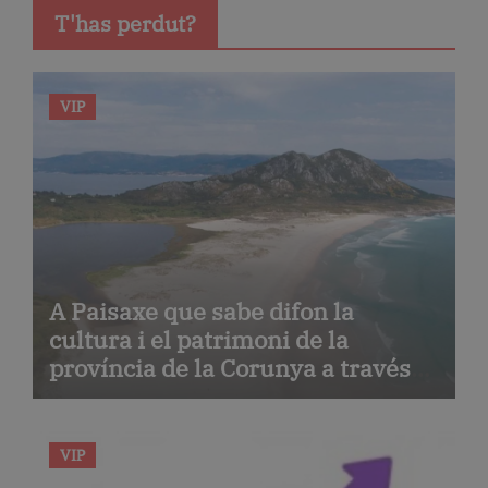
T'has perdut?
VIP
A Paisaxe que sabe difon la
cultura i el patrimoni de la
província de la Corunya a través
de la seva gastronomia
VIP