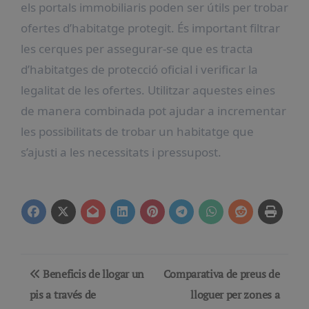
els portals immobiliaris poden ser útils per trobar
ofertes d’habitatge protegit. És important filtrar
les cerques per assegurar-se que es tracta
d’habitatges de protecció oficial i verificar la
legalitat de les ofertes. Utilitzar aquestes eines
de manera combinada pot ajudar a incrementar
les possibilitats de trobar un habitatge que
s’ajusti a les necessitats i pressupost.
Navegación
Beneficis de llogar un
Comparativa de preus de
de
pis a través de
lloguer per zones a