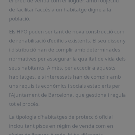
el preu de venda com el lloguer, amb l’objectiu
de facilitar l’accés a un habitatge digne a la
població.
Els HPO poden ser tant de nova construcció com
de rehabilitació d’edificis existents. El seu disseny
i distribució han de complir amb determinades
normatives per assegurar la qualitat de vida dels
seus habitants. A més, per accedir a aquests
habitatges, els interessats han de complir amb
uns requisits econòmics i socials establerts per
l’Ajuntament de Barcelona, que gestiona i regula
tot el procés.
La tipologia d’habitatges de protecció oficial
inclou tant pisos en règim de venda com en
règim de lloguer. A més, hi ha diferents