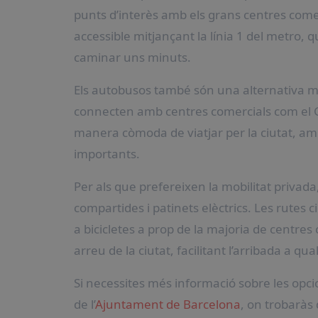
punts d’interès amb els grans centres come
accessible mitjançant la línia 1 del metro, q
caminar uns minuts.
Els autobusos també són una alternativa molt 
connecten amb centres comercials com el Gl
manera còmoda de viatjar per la ciutat, am
importants.
Per als que prefereixen la mobilitat privad
compartides i patinets elèctrics. Les rutes 
a bicicletes a prop de la majoria de centres 
arreu de la ciutat, facilitant l’arribada a qu
Si necessites més informació sobre les opci
de l’
Ajuntament de Barcelona
, on trobaràs 