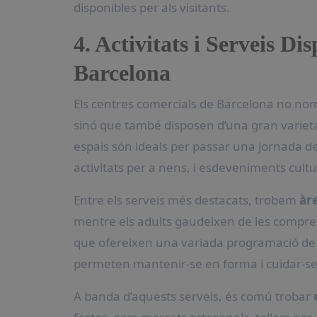
disponibles per als visitants.
4. Activitats i Serveis D
Barcelona
Els centres comercials de Barcelona no no
sinó que també disposen d’una gran varietat 
espais són ideals per passar una jornada de
activitats per a nens, i esdeveniments cultur
Entre els serveis més destacats, trobem
àr
mentre els adults gaudeixen de les compr
que ofereixen una variada programació de 
permeten mantenir-se en forma i cuidar-se s
A banda d’aquests serveis, és comú trobar