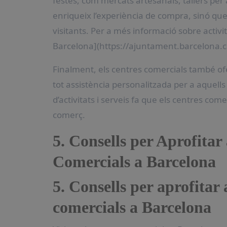
festes, com mercats artesanals, tallers per
enriqueix l’experiència de compra, sinó que 
visitants. Per a més informació sobre activi
Barcelona](https://ajuntament.barcelona.ca
Finalment, els centres comercials també of
tot assistència personalitzada per a aquell
d’activitats i serveis fa que els centres come
comerç.
5. Consells per Aprofitar
Comercials a Barcelona
5. Consells per aprofitar 
comercials a Barcelona