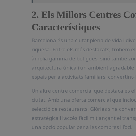
2. Els Millors Centres Co
Característiques
Barcelona és una ciutat plena de vida i dive
riquesa. Entre els més destacats, trobem e
àmplia gamma de botigues, sinó també zones
arquitectura única i un ambient agradable 
espais per a activitats familiars, convertint-
Un altre centre comercial que destaca és e
ciutat. Amb una oferta comercial que inc
selecció de restaurants, Glòries s’ha conver
estratègica i l’accés fàcil mitjançant el tran
una opció popular per a les compres i l’oci.