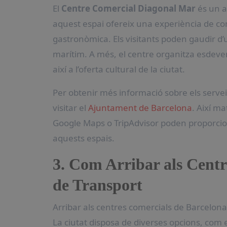
El
Centre Comercial Diagonal Mar
és un a
aquest espai ofereix una experiència de c
gastronòmica. Els visitants poden gaudir 
marítim. A més, el centre organitza esdeven
així a l’oferta cultural de la ciutat.
Per obtenir més informació sobre els servei
visitar el
Ajuntament de Barcelona
. Així m
Google Maps o TripAdvisor poden proporcion
aquests espais.
3. Com Arribar als Centr
de Transport
Arribar als centres comercials de Barcelona é
La ciutat disposa de diverses opcions, com 