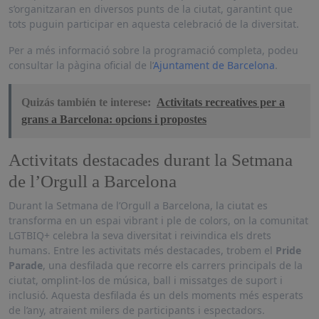
s’organitzaran en diversos punts de la ciutat, garantint que
tots puguin participar en aquesta celebració de la diversitat.
Per a més informació sobre la programació completa, podeu
consultar la pàgina oficial de l’
Ajuntament de Barcelona
.
Quizás también te interese:
Activitats recreatives per a
grans a Barcelona: opcions i propostes
Activitats destacades durant la Setmana
de l’Orgull a Barcelona
Durant la Setmana de l’Orgull a Barcelona, la ciutat es
transforma en un espai vibrant i ple de colors, on la comunitat
LGTBIQ+ celebra la seva diversitat i reivindica els drets
humans. Entre les activitats més destacades, trobem el
Pride
Parade
, una desfilada que recorre els carrers principals de la
ciutat, omplint-los de música, ball i missatges de suport i
inclusió. Aquesta desfilada és un dels moments més esperats
de l’any, atraient milers de participants i espectadors.