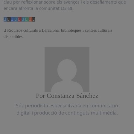
clau per reflexionar sobre els avenços i els desafiaments que
encara afronta la comunitat LGTBI.
Navegación
Recursos culturals a Barcelona: biblioteques i centres culturals
disponibles
de
entradas
Por
Constanza Sánchez
Sóc periodista especialitzada en comunicació
digital i producció de continguts multimèdia.