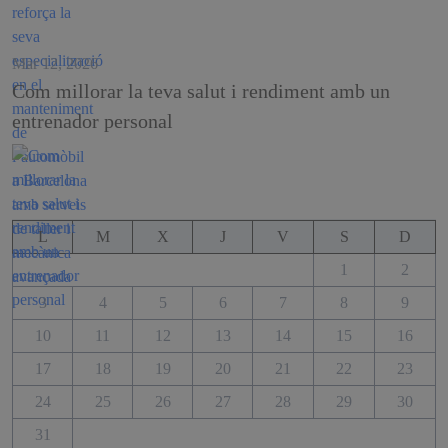
Mar 12, 2026
Com millorar la teva salut i rendiment amb un
entrenador personal
L
M
X
J
V
S
D
1
2
3
4
5
6
7
8
9
10
11
12
13
14
15
16
17
18
19
20
21
22
23
24
25
26
27
28
29
30
31