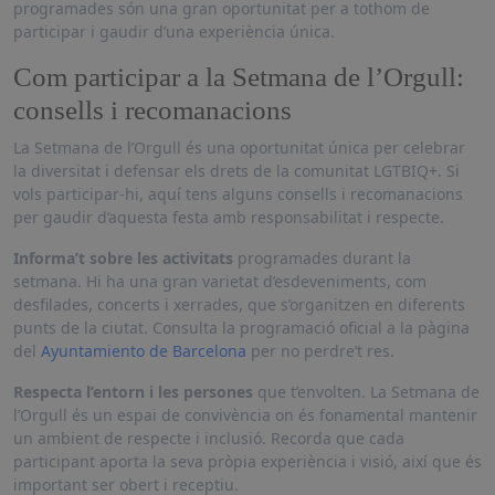
programades són una gran oportunitat per a tothom de
participar i gaudir d’una experiència única.
Com participar a la Setmana de l’Orgull:
consells i recomanacions
La Setmana de l’Orgull és una oportunitat única per celebrar
la diversitat i defensar els drets de la comunitat LGTBIQ+. Si
vols participar-hi, aquí tens alguns consells i recomanacions
per gaudir d’aquesta festa amb responsabilitat i respecte.
Informa’t sobre les activitats
programades durant la
setmana. Hi ha una gran varietat d’esdeveniments, com
desfilades, concerts i xerrades, que s’organitzen en diferents
punts de la ciutat. Consulta la programació oficial a la pàgina
del
Ayuntamiento de Barcelona
per no perdre’t res.
Respecta l’entorn i les persones
que t’envolten. La Setmana de
l’Orgull és un espai de convivència on és fonamental mantenir
un ambient de respecte i inclusió. Recorda que cada
participant aporta la seva pròpia experiència i visió, així que és
important ser obert i receptiu.