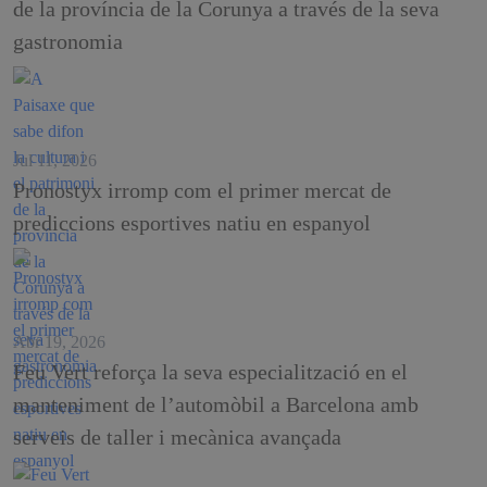
de la província de la Corunya a través de la seva
gastronomia
Jul 11, 2026
Pronostyx irromp com el primer mercat de
prediccions esportives natiu en espanyol
Abr 19, 2026
Feu Vert reforça la seva especialització en el
manteniment de l’automòbil a Barcelona amb
serveis de taller i mecànica avançada