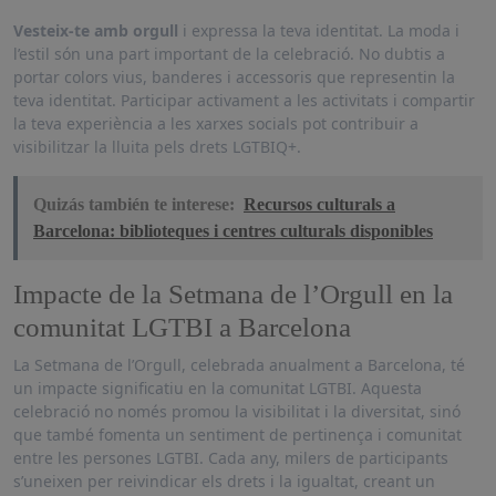
Vesteix-te amb orgull
i expressa la teva identitat. La moda i
l’estil són una part important de la celebració. No dubtis a
portar colors vius, banderes i accessoris que representin la
teva identitat. Participar activament a les activitats i compartir
la teva experiència a les xarxes socials pot contribuir a
visibilitzar la lluita pels drets LGTBIQ+.
Quizás también te interese:
Recursos culturals a
Barcelona: biblioteques i centres culturals disponibles
Impacte de la Setmana de l’Orgull en la
comunitat LGTBI a Barcelona
La Setmana de l’Orgull, celebrada anualment a Barcelona, té
un impacte significatiu en la comunitat LGTBI. Aquesta
celebració no només promou la visibilitat i la diversitat, sinó
que també fomenta un sentiment de pertinença i comunitat
entre les persones LGTBI. Cada any, milers de participants
s’uneixen per reivindicar els drets i la igualtat, creant un