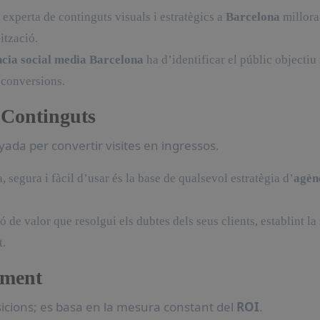
experta de continguts visuals i estratègics a
Barcelona
millora
ització.
cia social media Barcelona
ha d’identificar el públic objectiu 
 conversions.
 Continguts
yada per convertir visites en ingressos.
 segura i fàcil d’usar és la base de qualsevol estratègia d’
agèn
 de valor que resolgui els dubtes dels seus clients, establint la
t.
iment
icions; es basa en la mesura constant del
ROI
.