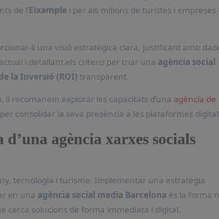
ts de l’
Eixample
i per als milions de turistes i empreses
cionar-li una visió estratègica clara, justificant amb dad
 actual i detallant els criteris per triar una
agència social
de la Inversió (ROI)
transparent.
, li recomanem explorar les capacitats d’una
agència de
l per consolidar la seva presència a les plataformes digital
a d’una agència xarxes socials
ny, tecnologia i turisme. Implementar una estratègia
iar en una
agència social media Barcelona
és la forma 
 cerca solucions de forma immediata i digital.