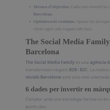
Mesura d’objectius:
Cada euro invertit ha 
Barcelona
.
Optimització contínua:
Ajustar les tàctique
client sigui cada vegada més baix.
The Social Media Family:
Barcelona
The Social Media Family
és una
agència d
transformant negocis
B2B
i
B2C
. La nostra
socials Barcelona
amb una visió orientada 
6 dades per invertir en màrqu
Comptar amb una estratègia formal no és u
punts clau: