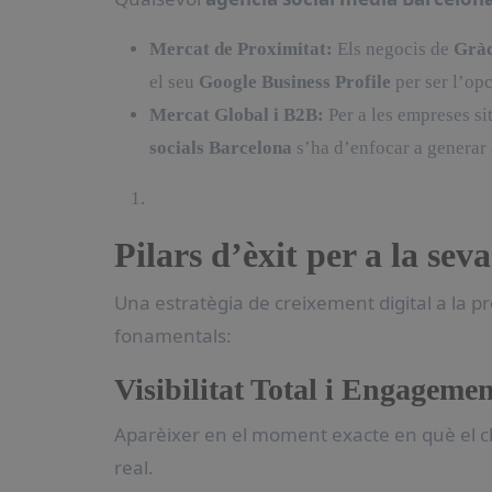
Mercat de Proximitat:
Els negocis de
Gràc
el seu
Google Business Profile
per ser l’opc
Mercat Global i B2B:
Per a les empreses si
socials Barcelona
s’ha d’enfocar a generar a
Pilars d’èxit per a la se
Una estratègia de creixement digital a la p
fonamentals:
Visibilitat Total i Engageme
Aparèixer en el moment exacte en què el cl
real.