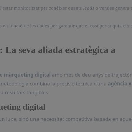
d’estar monitoritzat per conèixer quants
leads
o vendes genera 
s en funció de les dades per garantir que el cost per adquisició 
 La seva aliada estratègica a
e màrqueting digital
amb més de deu anys de trajectòr
 metodologia combina la precisió tècnica d’una
agència x
a resultats tangibles.
eting digital
n luxe, sinó una necessitat competitiva basada en aque