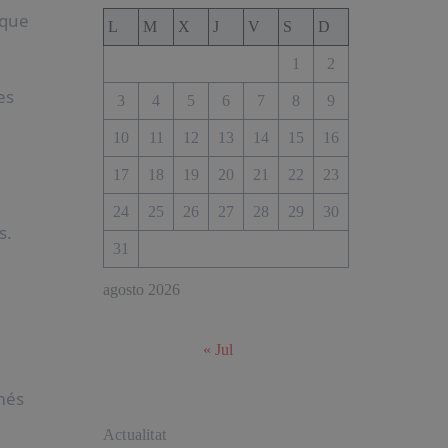
 que
L
M
X
J
V
S
D
1
2
es
3
4
5
6
7
8
9
10
11
12
13
14
15
16
17
18
19
20
21
22
23
24
25
26
27
28
29
30
s.
31
agosto 2026
« Jul
més
Actualitat