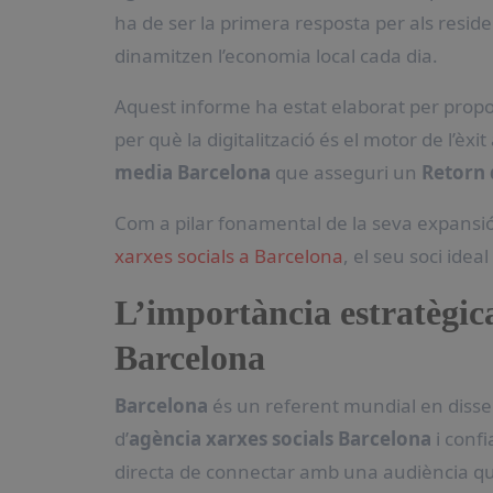
ha de ser la primera resposta per als residen
dinamitzen l’economia local cada dia.
Aquest informe ha estat elaborat per propor
per què la digitalització és el motor de l’èxit
media Barcelona
que asseguri un
Retorn 
Com a pilar fonamental de la seva expansió
xarxes socials a Barcelona
, el seu soci idea
L’importància estratègic
Barcelona
Barcelona
és un referent mundial en disse
d’
agència xarxes socials Barcelona
i conf
directa de connectar amb una audiència que