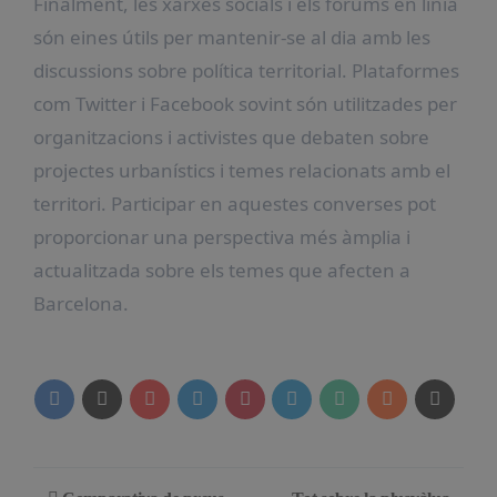
Finalment, les xarxes socials i els fòrums en línia
són eines útils per mantenir-se al dia amb les
discussions sobre política territorial. Plataformes
com Twitter i Facebook sovint són utilitzades per
organitzacions i activistes que debaten sobre
projectes urbanístics i temes relacionats amb el
territori. Participar en aquestes converses pot
proporcionar una perspectiva més àmplia i
actualitzada sobre els temes que afecten a
Barcelona.
Navegación