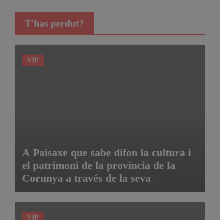
T'has perdut?
VIP
A Paisaxe que sabe difon la cultura i
el patrimoni de la província de la
Corunya a través de la seva
gastronomia
VIP