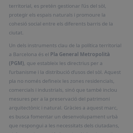
territorial, es pretén gestionar l’ús del sòl,
protegir els espais naturals i promoure la
cohesió social entre els diferents barris de la
ciutat.
Un dels instruments clau de la política territorial
a Barcelona és el
Pla General Metropolità
(PGM)
, que estableix les directrius per a
l’urbanisme i la distribució d’usos del sòl. Aquest
pla no només defineix les zones residencials,
comercials i industrials, sinó que també inclou
mesures per a la preservació del patrimoni
arquitectònic i natural. Gràcies a aquest marc,
es busca fomentar un desenvolupament urbà
que respongui a les necessitats dels ciutadans,