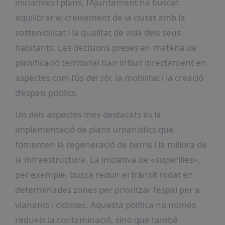
iniciatives i plans, l’Ajuntament ha buscat
equilibrar el creixement de la ciutat amb la
sostenibilitat i la qualitat de vida dels seus
habitants. Les decisions preses en matèria de
planificació territorial han influït directament en
aspectes com l’ús del sòl, la mobilitat i la creació
d’espais públics.
Un dels aspectes més destacats és la
implementació de plans urbanístics que
fomenten la regeneració de barris i la millora de
la infraestructura. La iniciativa de «superilles»,
per exemple, busca reduir el trànsit rodat en
determinades zones per prioritzar l’espai per a
vianants i ciclistes. Aquesta política no només
redueix la contaminació, sinó que també