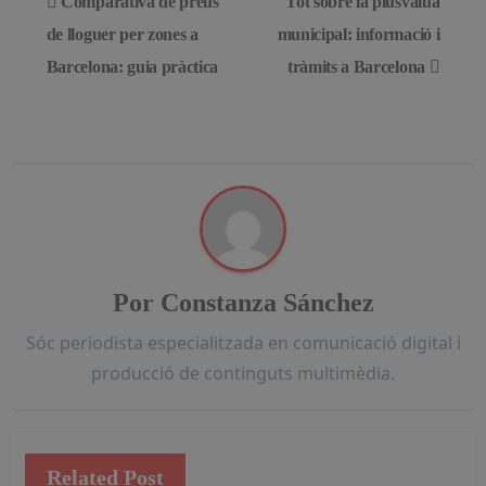
Comparativa de preus
Tot sobre la plusvàlua
de
de lloguer per zones a
municipal: informació i
Barcelona: guia pràctica
tràmits a Barcelona
entradas
Por
Constanza Sánchez
Sóc periodista especialitzada en comunicació digital i
producció de continguts multimèdia.
Related Post