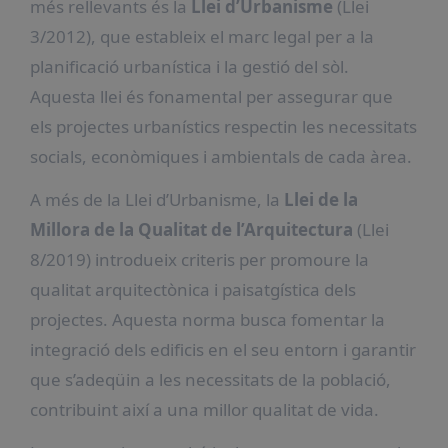
més rellevants és la
Llei d’Urbanisme
(Llei
3/2012), que estableix el marc legal per a la
planificació urbanística i la gestió del sòl.
Aquesta llei és fonamental per assegurar que
els projectes urbanístics respectin les necessitats
socials, econòmiques i ambientals de cada àrea.
A més de la Llei d’Urbanisme, la
Llei de la
Millora de la Qualitat de l’Arquitectura
(Llei
8/2019) introdueix criteris per promoure la
qualitat arquitectònica i paisatgística dels
projectes. Aquesta norma busca fomentar la
integració dels edificis en el seu entorn i garantir
que s’adeqüin a les necessitats de la població,
contribuint així a una millor qualitat de vida.