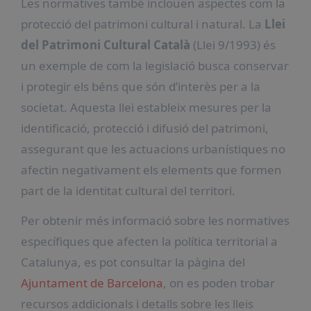
Les normatives també inclouen aspectes com la
protecció del patrimoni cultural i natural. La
Llei
del Patrimoni Cultural Català
(Llei 9/1993) és
un exemple de com la legislació busca conservar
i protegir els béns que són d’interès per a la
societat. Aquesta llei estableix mesures per la
identificació, protecció i difusió del patrimoni,
assegurant que les actuacions urbanístiques no
afectin negativament els elements que formen
part de la identitat cultural del territori.
Per obtenir més informació sobre les normatives
específiques que afecten la política territorial a
Catalunya, es pot consultar la pàgina del
Ajuntament de Barcelona
, on es poden trobar
recursos addicionals i detalls sobre les lleis