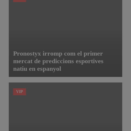
Pronostyx irromp com el primer
mercat de prediccions esportives
natiu en espanyol
VIP