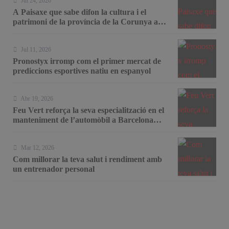
Jul 24, 2026
A Paisaxe que sabe difon la cultura i el
patrimoni de la província de la Corunya a
través de la seva gastronomia
Jul 11, 2026
Pronostyx irromp com el primer mercat de
prediccions esportives natiu en espanyol
Abr 19, 2026
Feu Vert reforça la seva especialització en el
manteniment de l’automòbil a Barcelona
amb serveis de taller i mecànica avançada
Mar 12, 2026
Com millorar la teva salut i rendiment amb
un entrenador personal