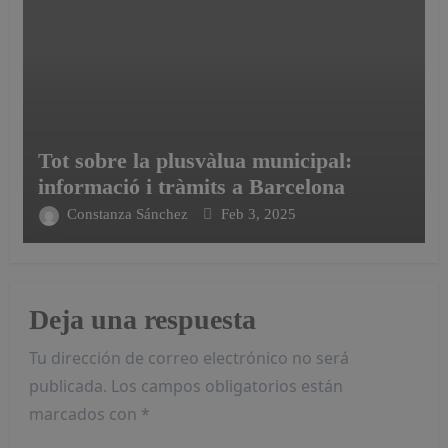
Tot sobre la plusvàlua municipal:
informació i tràmits a Barcelona
Constanza Sánchez
Feb 3, 2025
Deja una respuesta
Tu dirección de correo electrónico no será
publicada.
Los campos obligatorios están
marcados con
*