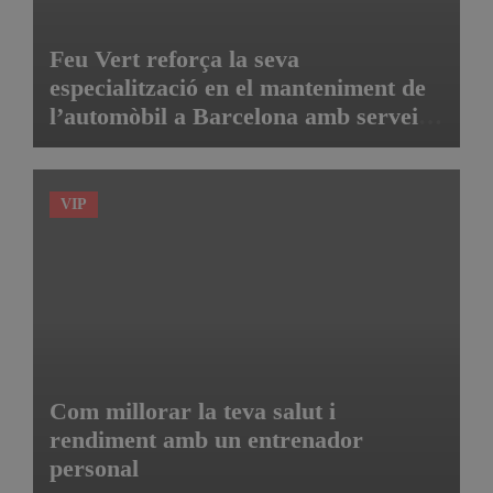
Feu Vert reforça la seva
especialització en el manteniment de
l’automòbil a Barcelona amb serveis
de taller i mecànica avançada
VIP
Com millorar la teva salut i
rendiment amb un entrenador
personal