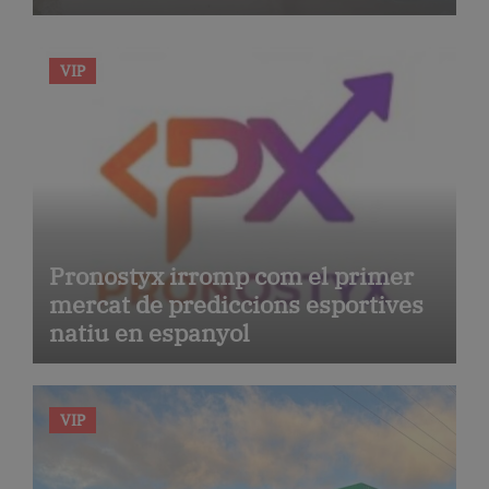
de la seva gastronomia
VIP
Pronostyx irromp com el primer
mercat de prediccions esportives
natiu en espanyol
VIP