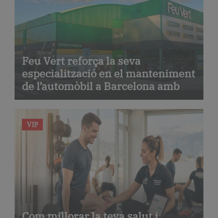
Feu Vert reforça la seva
especialització en el manteniment
de l’automòbil a Barcelona amb
serveis de taller i mecànica
avançada
VIP
Com millorar la teva salut i