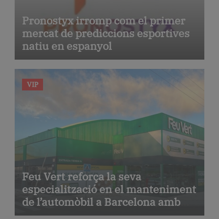
Pronostyx irromp com el primer
mercat de prediccions esportives
natiu en espanyol
VIP
Feu Vert reforça la seva
especialització en el manteniment
de l’automòbil a Barcelona amb
serveis de taller i mecànica