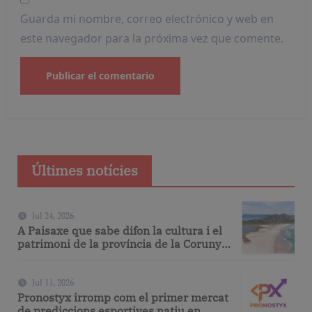
Guarda mi nombre, correo electrónico y web en
este navegador para la próxima vez que comente.
Últimes notícies
Jul 24, 2026
A Paisaxe que sabe difon la cultura i el
patrimoni de la província de la Corunya
a través de la seva gastronomia
Jul 11, 2026
Pronostyx irromp com el primer mercat
de prediccions esportives natiu en