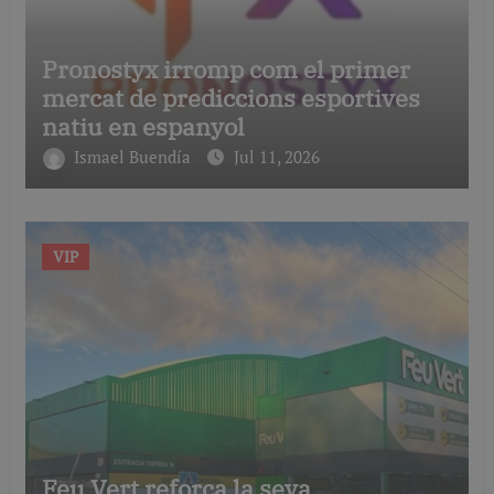
Pronostyx irromp com el primer
mercat de prediccions esportives
natiu en espanyol
Ismael Buendía
Jul 11, 2026
VIP
Feu Vert reforça la seva