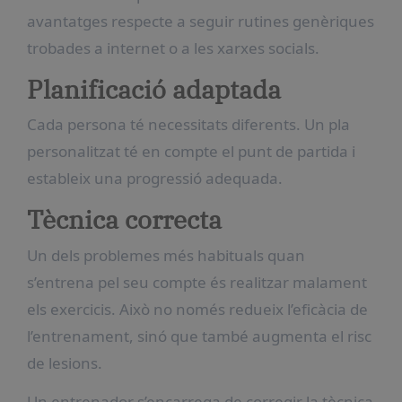
avantatges respecte a seguir rutines genèriques
trobades a internet o a les xarxes socials.
Planificació adaptada
Cada persona té necessitats diferents. Un pla
personalitzat té en compte el punt de partida i
estableix una progressió adequada.
Tècnica correcta
Un dels problemes més habituals quan
s’entrena pel seu compte és realitzar malament
els exercicis. Això no només redueix l’eficàcia de
l’entrenament, sinó que també augmenta el risc
de lesions.
Un entrenador s’encarrega de corregir la tècnica