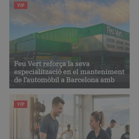
VIP
Feu Vert reforça la seva
especialització en el manteniment
de l’automòbil a Barcelona amb
serveis de taller i mecànica
avançada
VIP