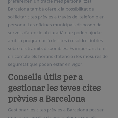
prefereixen un tracte més personalitzat,
Barcelona també ofereix la possibilitat de
sol·licitar cites prèvies a través del telèfon o en
persona. Les oficines municipals disposen de
serveis d’atenció al ciutadà que poden ajudar
amb la programació de cites i resoldre dubtes
sobre els tràmits disponibles. És important tenir
en compte els horaris d’atenció i les mesures de
seguretat que poden estar en vigor.
Consells útils per a
gestionar les teves cites
prèvies a Barcelona
Gestionar les cites prèvies a Barcelona pot ser
una tasca senzilla si seguiu alguns consells