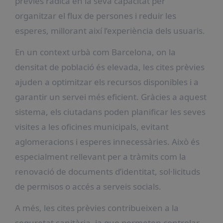
prèvies radica en la seva capacitat per
organitzar el flux de persones i reduir les
esperes, millorant així l’experiència dels usuaris.
En un context urbà com Barcelona, on la
densitat de població és elevada, les cites prèvies
ajuden a optimitzar els recursos disponibles i a
garantir un servei més eficient. Gràcies a aquest
sistema, els ciutadans poden planificar les seves
visites a les oficines municipals, evitant
aglomeracions i esperes innecessàries. Això és
especialment rellevant per a tràmits com la
renovació de documents d’identitat, sol·licituds
de permisos o accés a serveis socials.
A més, les cites prèvies contribueixen a la
seguretat sanitària, ja que permeten controlar