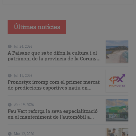
Últimes notícies
Jul 24, 2026
A Paisaxe que sabe difon la cultura i el
patrimoni de la província de la Corunya
a través de la seva gastronomia
Jul 11, 2026
Pronostyx irromp com el primer mercat
de prediccions esportives natiu en
espanyol
Abr 19, 2026
Feu Vert reforça la seva especialització
en el manteniment de l’automòbil a
Barcelona amb serveis de taller i
mecànica avançada
Mar 12, 2026