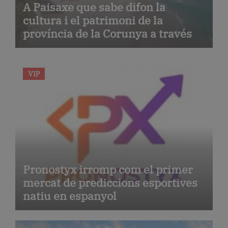
A Paisaxe que sabe difon la
cultura i el patrimoni de la
província de la Corunya a través
de la seva gastronomia
VIP
Pronostyx irromp com el primer
mercat de prediccions esportives
natiu en espanyol