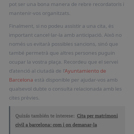
pot ser una bona manera de rebre recordatoris i
mantenir-vos organitzats.
Finalment, si no podeu assistir a una cita, és
important cancel·lar-la amb anticipació. Això no
només us evitarà possibles sancions, sinó que
també permetrà que altres persones puguin
ocupar la vostra plaça. Recordeu que el servei
d’atenció al ciutadà de l’
Ayuntamiento de
Barcelona
està disponible per ajudar-vos amb
qualsevol dubte o consulta relacionada amb les
cites prèvies.
Quizás también te interese:
Cita per matrimoni
civil a barcelona: com i on demanar-la