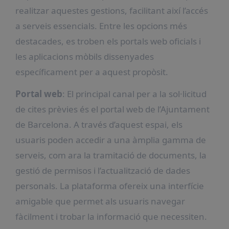
realitzar aquestes gestions, facilitant així l’accés
a serveis essencials. Entre les opcions més
destacades, es troben els portals web oficials i
les aplicacions mòbils dissenyades
específicament per a aquest propòsit.
Portal web
: El principal canal per a la sol·licitud
de cites prèvies és el portal web de l’Ajuntament
de Barcelona. A través d’aquest espai, els
usuaris poden accedir a una àmplia gamma de
serveis, com ara la tramitació de documents, la
gestió de permisos i l’actualització de dades
personals. La plataforma ofereix una interfície
amigable que permet als usuaris navegar
fàcilment i trobar la informació que necessiten.