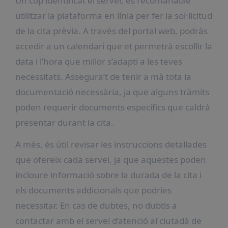
Un cop identificat el servei, és recomanable
utilitzar la plataforma en línia per fer la sol·licitud
de la cita prèvia. A través del portal web, podràs
accedir a un calendari que et permetrà escollir la
data i l’hora que millor s’adapti a les teves
necessitats. Assegura’t de tenir a mà tota la
documentació necessària, ja que alguns tràmits
poden requerir documents específics que caldrà
presentar durant la cita.
A més, és útil revisar les instruccions detallades
que ofereix cada servei, ja que aquestes poden
incloure informació sobre la durada de la cita i
els documents addicionals que podries
necessitar. En cas de dubtes, no dubtis a
contactar amb el servei d’atenció al ciutadà de