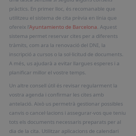
pràctics. En primer lloc, és recomanable que
utilitzeu el sistema de cita prèvia en línia que
ofereix l’
Ayuntamiento de Barcelona
. Aquest
sistema permet reservar cites per a diferents
tràmits, com ara la renovació del DNI, la
inscripció a cursos o la sol·licitud de documents.
A més, us ajudarà a evitar llargues esperes i a
planificar millor el vostre temps.
Un altre consell útil és revisar regularment la
vostra agenda i confirmar les cites amb
antelació. Això us permetrà gestionar possibles
canvis o cancel·lacions i assegurar-vos que teniu
tots els documents necessaris preparats per al
dia de la cita. Utilitzar aplicacions de calendari