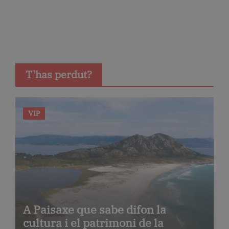
T'has perdut?
VIP
A Paisaxe que sabe difon la
cultura i el patrimoni de la