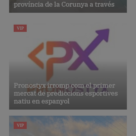
província de la Corunya a través
de la seva gastronomia
VIP
Pronostyx irromp com el primer
mercat de prediccions esportives
natiu en espanyol
VIP