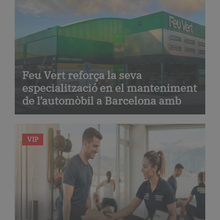
Feu Vert reforça la seva
especialització en el manteniment
de l’automòbil a Barcelona amb
serveis de taller i mecànica
avançada
VIP