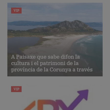
VIP
A Paisaxe que sabe difon la
cultura i el patrimoni de la
província de la Corunya a través
de la seva gastronomia
VIP