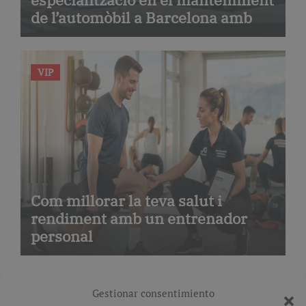
de l’automòbil a Barcelona amb
serveis de taller i mecànica
avançada
VIP
Com millorar la teva salut i
rendiment amb un entrenador
personal
Gestionar consentimiento