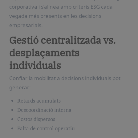
corporativa i s’alinea amb criteris ESG cada
vegada més presents en les decisions
empresarials.
Gestió centralitzada vs.
desplaçaments
individuals
Confiar la mobilitat a decisions individuals pot
generar:
Retards acumulats
Descoordinació interna
Costos dispersos
Falta de control operatiu