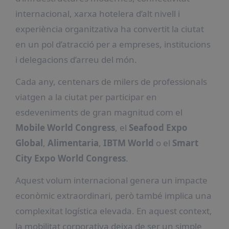
internacional, xarxa hotelera d’alt nivell i
experiència organitzativa ha convertit la ciutat
en un pol d’atracció per a empreses, institucions
i delegacions d’arreu del món.
Cada any, centenars de milers de professionals
viatgen a la ciutat per participar en
esdeveniments de gran magnitud com el
Mobile World Congress
, el
Seafood Expo
Global
,
Alimentaria
,
IBTM World
o el
Smart
City Expo World Congress
.
Aquest volum internacional genera un impacte
econòmic extraordinari, però també implica una
complexitat logística elevada. En aquest context,
la mobilitat corporativa deixa de ser un simple