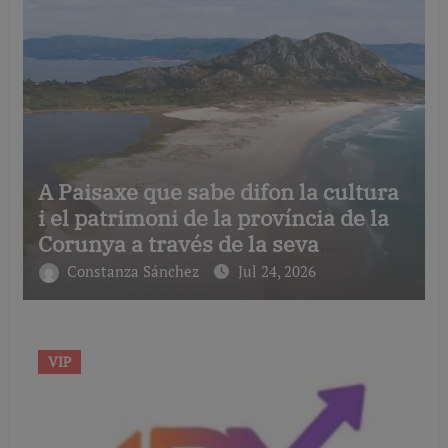
A Paisaxe que sabe difon la cultura
i el patrimoni de la província de la
Corunya a través de la seva
gastronomia
Constanza Sánchez
Jul 24, 2026
VIP