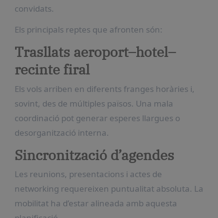
convidats.
Els principals reptes que afronten són:
Trasllats aeroport–hotel–
recinte firal
Els vols arriben en diferents franges horàries i,
sovint, des de múltiples països. Una mala
coordinació pot generar esperes llargues o
desorganització interna.
Sincronització d’agendes
Les reunions, presentacions i actes de
networking requereixen puntualitat absoluta. La
mobilitat ha d’estar alineada amb aquesta
planificació.