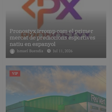
Pronostyx irromp com el primer
mercat de prediccions esportives
natiu en espanyol
Ismael Buendía
Jul 11, 2026
VIP