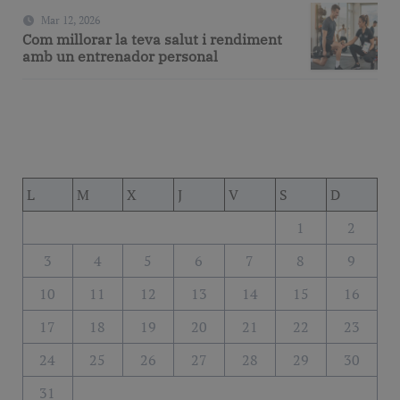
mecànica avançada
Mar 12, 2026
Com millorar la teva salut i rendiment
amb un entrenador personal
L
M
X
J
V
S
D
1
2
3
4
5
6
7
8
9
10
11
12
13
14
15
16
17
18
19
20
21
22
23
24
25
26
27
28
29
30
31