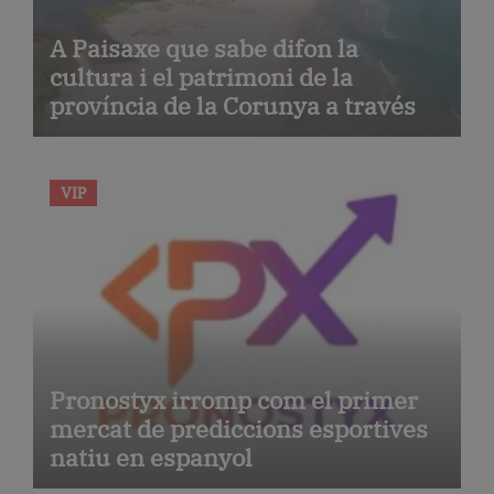
A Paisaxe que sabe difon la
cultura i el patrimoni de la
província de la Corunya a través
de la seva gastronomia
VIP
Pronostyx irromp com el primer
mercat de prediccions esportives
natiu en espanyol