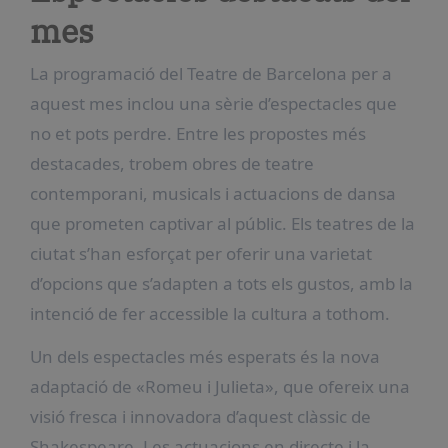
mes
La programació del Teatre de Barcelona per a
aquest mes inclou una sèrie d’espectacles que
no et pots perdre. Entre les propostes més
destacades, trobem obres de teatre
contemporani, musicals i actuacions de dansa
que prometen captivar al públic. Els teatres de la
ciutat s’han esforçat per oferir una varietat
d’opcions que s’adapten a tots els gustos, amb la
intenció de fer accessible la cultura a tothom.
Un dels espectacles més esperats és la nova
adaptació de «Romeu i Julieta», que ofereix una
visió fresca i innovadora d’aquest clàssic de
Shakespeare. Les actuacions en directe i la