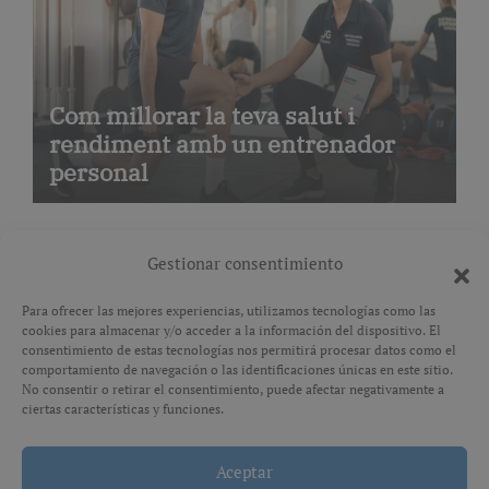
Com millorar la teva salut i
rendiment amb un entrenador
personal
Gestionar consentimiento
Para ofrecer las mejores experiencias, utilizamos tecnologías como las
cookies para almacenar y/o acceder a la información del dispositivo. El
Avís legal
consentimiento de estas tecnologías nos permitirá procesar datos como el
comportamiento de navegación o las identificaciones únicas en este sitio.
No consentir o retirar el consentimiento, puede afectar negativamente a
Política de privacitat
ciertas características y funciones.
Aceptar
Copyright © All rights reserved
|
Paper News
por