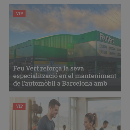
VIP
Feu Vert reforça la seva
especialització en el manteniment
de l’automòbil a Barcelona amb
serveis de taller i mecànica
avançada
VIP