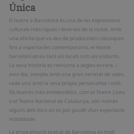
Única
El teatre a Barcelona és una de les expressions
culturals més riques i diverses de la ciutat. Amb
una oferta que va des de produccions clàssiques
fins a espectacles contemporanis, el teatre
barceloní atrau tant als locals com als visitants.
La seva història es remunta a segles enrere, i
avui dia, compta amb una gran varietat de sales,
cada una amb la seva pròpia personalitat i estil.
Els teatres més emblemàtics, com el Teatre Liceu
o el Teatre Nacional de Catalunya, són només
alguns dels llocs on es pot gaudir d’un espectacle
inoblidable.
La programació teatral de Barcelona és molt