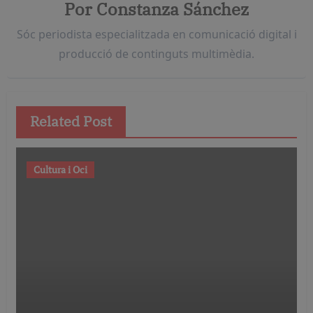
Por
Constanza Sánchez
Sóc periodista especialitzada en comunicació digital i
producció de continguts multimèdia.
Related Post
Cultura i Oci