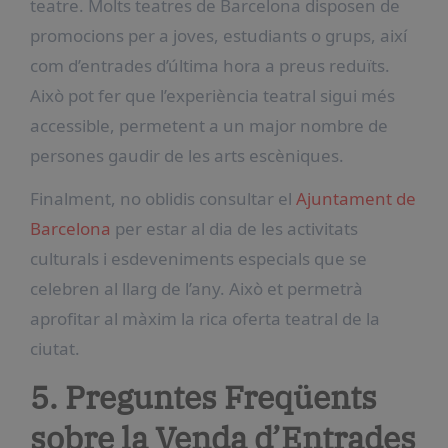
teatre. Molts teatres de Barcelona disposen de
promocions per a joves, estudiants o grups, així
com d’entrades d’última hora a preus reduïts.
Això pot fer que l’experiència teatral sigui més
accessible, permetent a un major nombre de
persones gaudir de les arts escèniques.
Finalment, no oblidis consultar el
Ajuntament de
Barcelona
per estar al dia de les activitats
culturals i esdeveniments especials que se
celebren al llarg de l’any. Això et permetrà
aprofitar al màxim la rica oferta teatral de la
ciutat.
5. Preguntes Freqüents
sobre la Venda d’Entrades