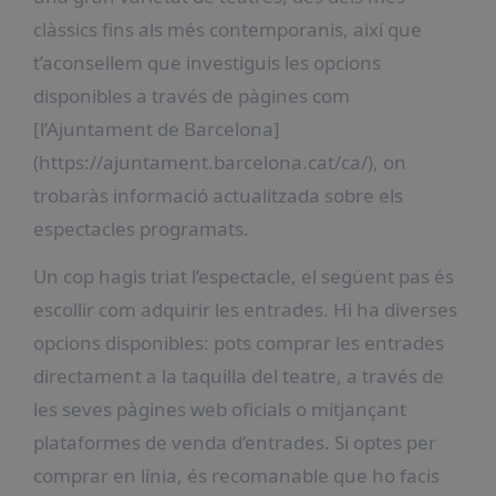
clàssics fins als més contemporanis, així que
t’aconsellem que investiguis les opcions
disponibles a través de pàgines com
[l’Ajuntament de Barcelona]
(https://ajuntament.barcelona.cat/ca/), on
trobaràs informació actualitzada sobre els
espectacles programats.
Un cop hagis triat l’espectacle, el següent pas és
escollir com adquirir les entrades. Hi ha diverses
opcions disponibles: pots comprar les entrades
directament a la taquilla del teatre, a través de
les seves pàgines web oficials o mitjançant
plataformes de venda d’entrades. Si optes per
comprar en línia, és recomanable que ho facis