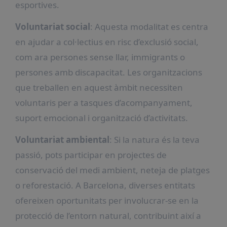
esportives.
Voluntariat social
: Aquesta modalitat es centra
en ajudar a col·lectius en risc d’exclusió social,
com ara persones sense llar, immigrants o
persones amb discapacitat. Les organitzacions
que treballen en aquest àmbit necessiten
voluntaris per a tasques d’acompanyament,
suport emocional i organització d’activitats.
Voluntariat ambiental
: Si la natura és la teva
passió, pots participar en projectes de
conservació del medi ambient, neteja de platges
o reforestació. A Barcelona, diverses entitats
ofereixen oportunitats per involucrar-se en la
protecció de l’entorn natural, contribuint així a