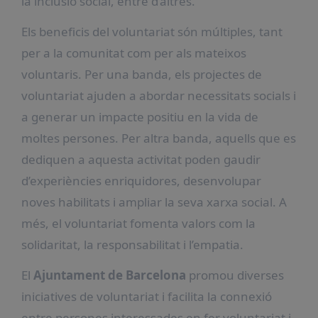
la inclusió social, entre d’altres.
Els beneficis del voluntariat són múltiples, tant
per a la comunitat com per als mateixos
voluntaris. Per una banda, els projectes de
voluntariat ajuden a abordar necessitats socials i
a generar un impacte positiu en la vida de
moltes persones. Per altra banda, aquells que es
dediquen a aquesta activitat poden gaudir
d’experiències enriquidores, desenvolupar
noves habilitats i ampliar la seva xarxa social. A
més, el voluntariat fomenta valors com la
solidaritat, la responsabilitat i l’empatia.
El
Ajuntament de Barcelona
promou diverses
iniciatives de voluntariat i facilita la connexió
entre persones interessades en fer voluntariat i