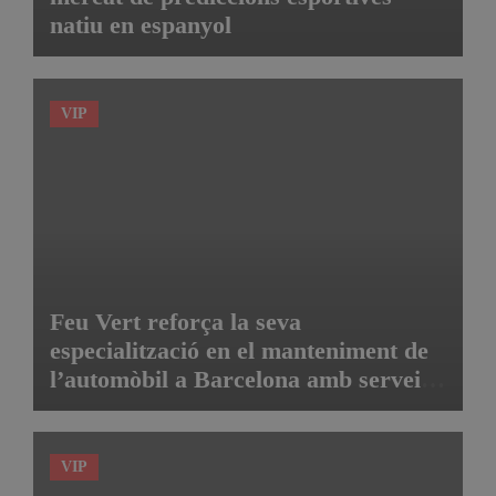
natiu en espanyol
VIP
Feu Vert reforça la seva
especialització en el manteniment de
l’automòbil a Barcelona amb serveis
de taller i mecànica avançada
VIP