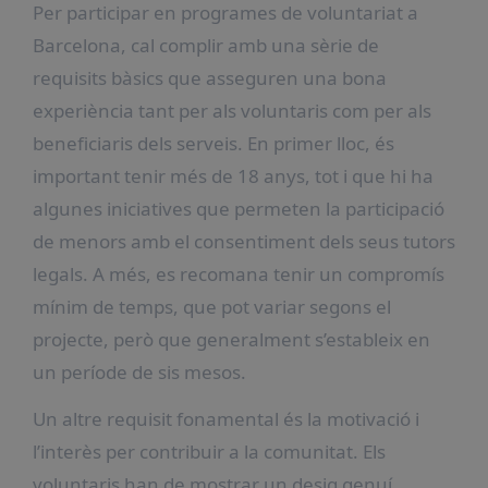
Per participar en programes de voluntariat a
Barcelona, cal complir amb una sèrie de
requisits bàsics que asseguren una bona
experiència tant per als voluntaris com per als
beneficiaris dels serveis. En primer lloc, és
important tenir més de 18 anys, tot i que hi ha
algunes iniciatives que permeten la participació
de menors amb el consentiment dels seus tutors
legals. A més, es recomana tenir un compromís
mínim de temps, que pot variar segons el
projecte, però que generalment s’estableix en
un període de sis mesos.
Un altre requisit fonamental és la motivació i
l’interès per contribuir a la comunitat. Els
voluntaris han de mostrar un desig genuí