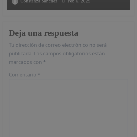
Constanza Sánchez
Feb 6, 2025
Deja una respuesta
Tu dirección de correo electrónico no será
publicada.
Los campos obligatorios están
marcados con
*
Comentario
*