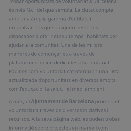
Trobar oportunitats de voluntariat a Barcelona
és més fàcil del que sembla. La ciutat compta
amb una àmplia gamma d’entitats i
organitzacions que busquen persones
disposades a oferir el seu temps i habilitats per
ajudar a la comunitat. Una de les millors
maneres de començar és a través de
plataformes online dedicades al voluntariat.
Pàgines com Voluntariat.cat ofereixen una llista
actualitzada d’oportunitats en diversos àmbits,
com l’educació, la salut, i el medi ambient.
A més, el
Ajuntament de Barcelona
promou el
voluntariat a través de diverses iniciatives i
recursos. A la seva pàgina web, es poden trobar
informació sobre projectes en marxa i com