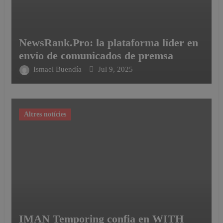
NewsRank.Pro: la plataforma líder en
envío de comunicados de premsa
Ismael Buendía
Jul 9, 2025
Altres notícies
IMAN Temporing confia en WITH