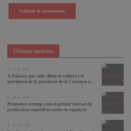
Últimes notícies
Jul 24, 2026
A Paisaxe que sabe difon la cultura i el
patrimoni de la província de la Corunya a
través de la seva gastronomia
Jul 11, 2026
Pronostyx irromp com el primer mercat de
prediccions esportives natiu en espanyol
Abr 19, 2026