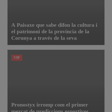
A Paisaxe que sabe difon la cultura i
el patrimoni de la província de la
Corunya a través de la seva
gastronomia
VIP
Pronostyx irromp com el primer
mercat de prediccions esportives