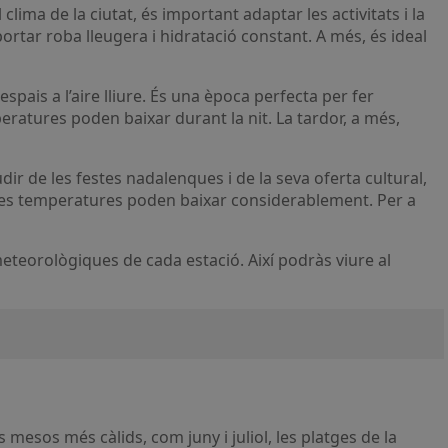
ima de la ciutat, és important adaptar les activitats i la
ortar roba lleugera i hidratació constant. A més, és ideal
ais a l’aire lliure. És una època perfecta per fer
peratures poden baixar durant la nit. La tardor, a més,
r de les festes nadalenques i de la seva oferta cultural,
nit les temperatures poden baixar considerablement. Per a
meteorològiques de cada estació. Així podràs viure al
mesos més càlids, com juny i juliol, les platges de la