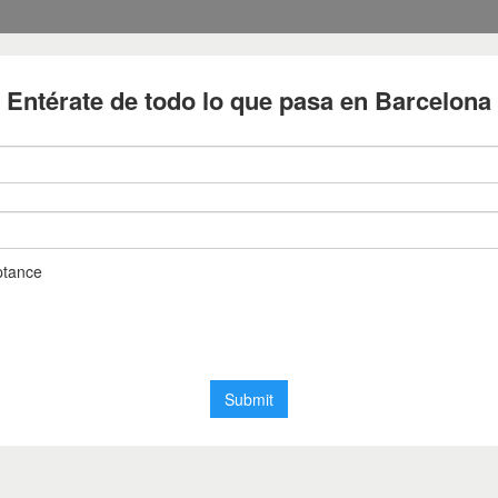
Diari de Barcelona
Notícies de Barcelona en temps real