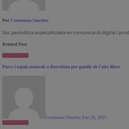
Por
Constanza Sánchez
Sóc periodista especialitzada en comunicació digital i pr
Related Post
Medi Ambient
Parcs i espais naturals a Barcelona per gaudir de l’aire lliure
Constanza Sánchez
Ene 29, 2025
Medi Ambient