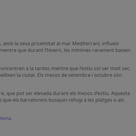
C, mentre que durant l’hivern, les mínimes rarament baixen
centren a la tardor, mentre que l’estiu sol ser molt sec.
bellixen la ciutat. Els mesos de setembre i octubre són
e, que pot ser elevada durant els mesos d’estiu. Aquesta
 que els barcelonins busquin refugi a les platges o als
elona
.