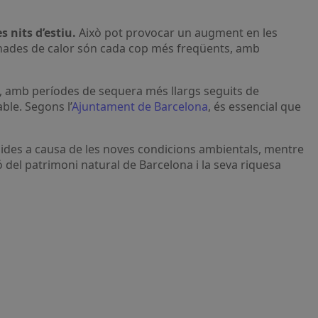
 nits d’estiu.
Això pot provocar un augment en les
s onades de calor són cada cop més freqüents, amb
s, amb períodes de sequera més llargs seguits de
ble. Segons l’
Ajuntament de Barcelona
, és essencial que
ides a causa de les noves condicions ambientals, mentre
ó del patrimoni natural de Barcelona i la seva riquesa