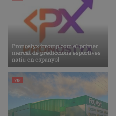
Pronostyx irromp com el primer
mercat de prediccions esportives
natiu en espanyol
VIP