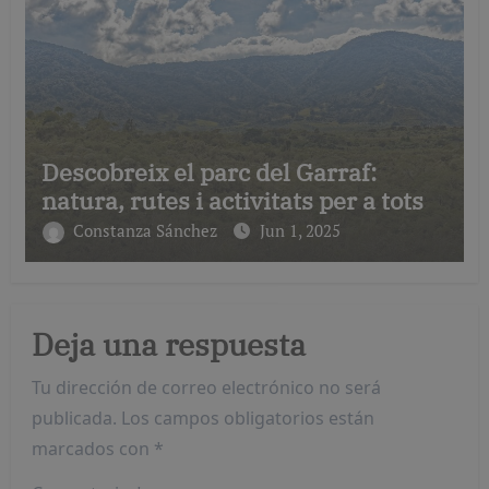
Descobreix el parc del Garraf:
natura, rutes i activitats per a tots
Constanza Sánchez
Jun 1, 2025
Deja una respuesta
Tu dirección de correo electrónico no será
publicada.
Los campos obligatorios están
marcados con
*