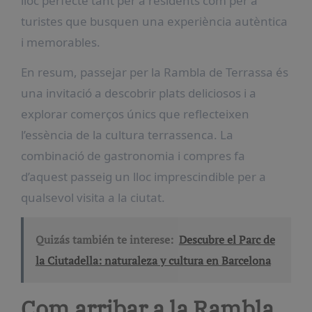
lloc perfecte tant per a residents com per a
turistes que busquen una experiència autèntica
i memorables.
En resum, passejar per la Rambla de Terrassa és
una invitació a descobrir plats deliciosos i a
explorar comerços únics que reflecteixen
l’essència de la cultura terrassenca. La
combinació de gastronomia i compres fa
d’aquest passeig un lloc imprescindible per a
qualsevol visita a la ciutat.
Quizás también te interese:
Descubre el Parc de
la Ciutadella: naturaleza y cultura en Barcelona
Com arribar a la Rambla