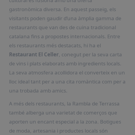
cultural es fusiona amb una oferta
gastronòmica diversa. En aquest passeig, els
visitants poden gaudir d’una àmplia gamma de
restaurants que van des de cuina tradicional
catalana fins a propostes internacionals. Entre
els restaurants més destacats, hi ha el
Restaurant El Celler
, conegut per la seva carta
de vins i plats elaborats amb ingredients locals.
La seva atmosfera acollidora el converteix en un
lloc ideal tant per a una cita romàntica com per a
una trobada amb amics.
A més dels restaurants, la Rambla de Terrassa
també alberga una varietat de comerços que
aporten un encant especial a la zona. Botigues
de moda, artesania i productes locals són