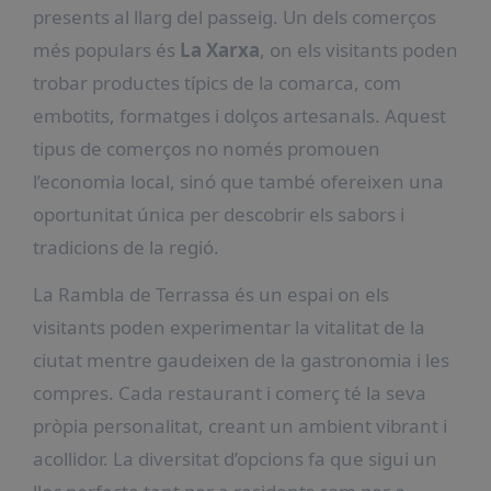
presents al llarg del passeig. Un dels comerços
més populars és
La Xarxa
, on els visitants poden
trobar productes típics de la comarca, com
embotits, formatges i dolços artesanals. Aquest
tipus de comerços no només promouen
l’economia local, sinó que també ofereixen una
oportunitat única per descobrir els sabors i
tradicions de la regió.
La Rambla de Terrassa és un espai on els
visitants poden experimentar la vitalitat de la
ciutat mentre gaudeixen de la gastronomia i les
compres. Cada restaurant i comerç té la seva
pròpia personalitat, creant un ambient vibrant i
acollidor. La diversitat d’opcions fa que sigui un