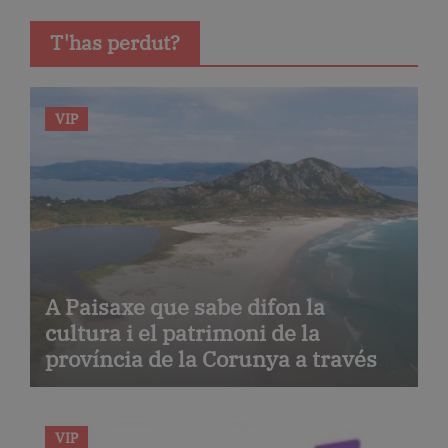
T'has perdut?
VIP
A Paisaxe que sabe difon la
cultura i el patrimoni de la
província de la Corunya a través
de la seva gastronomia
VIP