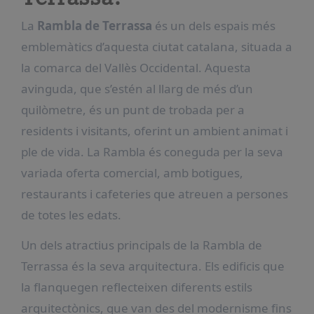
La
Rambla de Terrassa
és un dels espais més
emblemàtics d’aquesta ciutat catalana, situada a
la comarca del Vallès Occidental. Aquesta
avinguda, que s’estén al llarg de més d’un
quilòmetre, és un punt de trobada per a
residents i visitants, oferint un ambient animat i
ple de vida. La Rambla és coneguda per la seva
variada oferta comercial, amb botigues,
restaurants i cafeteries que atreuen a persones
de totes les edats.
Un dels atractius principals de la Rambla de
Terrassa és la seva arquitectura. Els edificis que
la flanquegen reflecteixen diferents estils
arquitectònics, que van des del modernisme fins