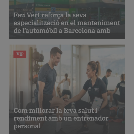
Feu Vert reforça la seva
especialització en el manteniment
de l’automòbil a Barcelona amb
serveis de taller i mecànica
avançada
VIP
Com millorar la teva salut i
rendiment amb un entrenador
personal