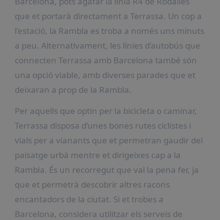
Barcelona, pots agafar la línia R4 de Rodalies
que et portarà directament a Terrassa. Un cop a
l’estació, la Rambla es troba a només uns minuts
a peu. Alternativament, les línies d’autobús que
connecten Terrassa amb Barcelona també són
una opció viable, amb diverses parades que et
deixaran a prop de la Rambla.
Per aquells que optin per la bicicleta o caminar,
Terrassa disposa d’unes bones rutes ciclistes i
vials per a vianants que et permetran gaudir del
paisatge urbà mentre et dirigeixes cap a la
Rambla. És un recorregut que val la pena fer, ja
que et permetrà descobrir altres racons
encantadors de la ciutat. Si et trobes a
Barcelona, considera utilitzar els serveis de