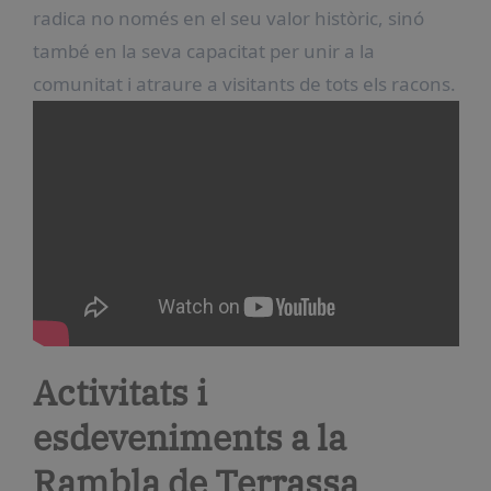
radica no només en el seu valor històric, sinó
també en la seva capacitat per unir a la
comunitat i atraure a visitants de tots els racons.
Activitats i
esdeveniments a la
Rambla de Terrassa