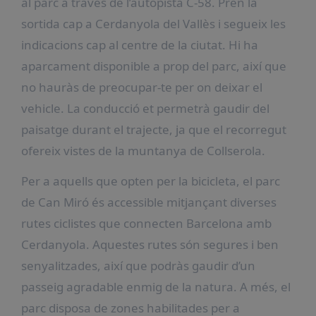
al parc a través de l’autopista C-58. Pren la
sortida cap a Cerdanyola del Vallès i segueix les
indicacions cap al centre de la ciutat. Hi ha
aparcament disponible a prop del parc, així que
no hauràs de preocupar-te per on deixar el
vehicle. La conducció et permetrà gaudir del
paisatge durant el trajecte, ja que el recorregut
ofereix vistes de la muntanya de Collserola.
Per a aquells que opten per la bicicleta, el parc
de Can Miró és accessible mitjançant diverses
rutes ciclistes que connecten Barcelona amb
Cerdanyola. Aquestes rutes són segures i ben
senyalitzades, així que podràs gaudir d’un
passeig agradable enmig de la natura. A més, el
parc disposa de zones habilitades per a