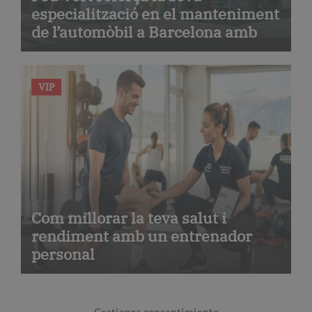
especialització en el manteniment
de l’automòbil a Barcelona amb
serveis de taller i mecànica
avançada
VIP
Com millorar la teva salut i
rendiment amb un entrenador
personal