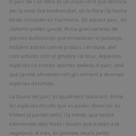
El parc de Can Miró és un espai verd que destaca
per la seva rica biodiversitat, on la flora i la fauna
locals conviuen en harmonia. En aquest parc, els
visitants poden gaudir d’una gran varietat de
plantes autòctones que embellixen el paisatge,
incloent arbres com el pi blanc i el roure, així
com arbusts com el ginebre i la bruc. Aquestes
espècies no només aporten bellesa al parc, sinó
que també ofereixen refugi i aliment a diverses
espècies d’animals.
La fauna del parc és igualment fascinant. Entre
les espècies d’ocells que es poden observar, es
troben el pardal comú i la merla, que sovint
s’alimenten dels fruits i llavors que troben a la
vegetació. A més, és possible veure petits