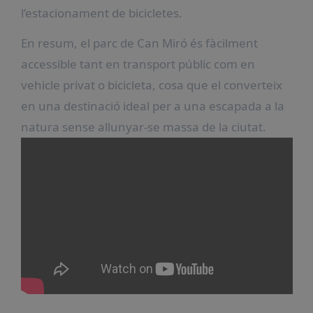
l’estacionament de bicicletes.
En resum, el parc de Can Miró és fàcilment
accessible tant en transport públic com en
vehicle privat o bicicleta, cosa que el converteix
en una destinació ideal per a una escapada a la
natura sense allunyar-se massa de la ciutat.