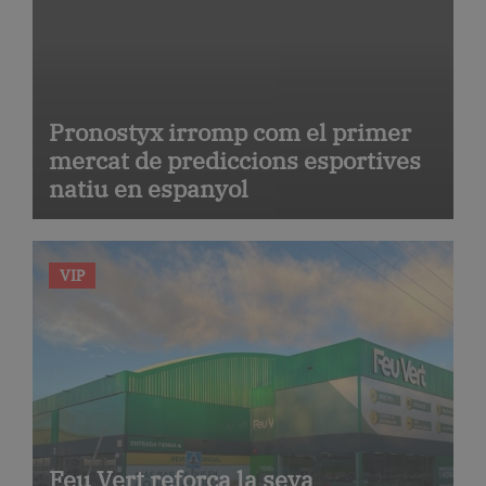
Pronostyx irromp com el primer
mercat de prediccions esportives
natiu en espanyol
VIP
Feu Vert reforça la seva