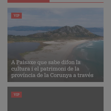
VIP
A Paisaxe que sabe difon la
cultura i el patrimoni de la
província de la Corunya a través
de la seva gastronomia
VIP