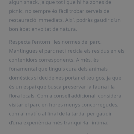
algun snack, ja que tot i que hi ha zones de
pícnic, no sempre és fàcil trobar serveis de
restauració immediats. Així, podràs gaudir d’un
bon àpat envoltat de natura.
Respecta l’entorn i les normes del parc.
Mantingues el parc net i recicla els residus en els
contenidors corresponents. A més, és
fonamental que tinguis cura dels animals
domèstics si decideixes portar el teu gos, ja que
és un espai que busca preservar la fauna i la
flora locals. Com a consell addicional, considera
visitar el parc en hores menys concorregudes,
com al matí o al final de la tarda, per gaudir
d’una experiència més tranquil·la i íntima.