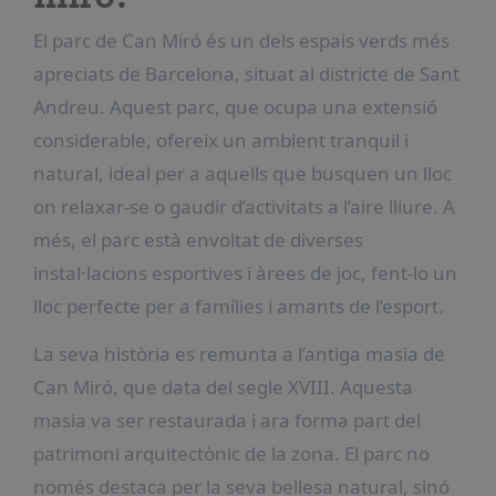
El parc de Can Miró és un dels espais verds més
apreciats de Barcelona, situat al districte de Sant
Andreu. Aquest parc, que ocupa una extensió
considerable, ofereix un ambient tranquil i
natural, ideal per a aquells que busquen un lloc
on relaxar-se o gaudir d’activitats a l’aire lliure. A
més, el parc està envoltat de diverses
instal·lacions esportives i àrees de joc, fent-lo un
lloc perfecte per a famílies i amants de l’esport.
La seva història es remunta a l’antiga masia de
Can Miró, que data del segle XVIII. Aquesta
masia va ser restaurada i ara forma part del
patrimoni arquitectònic de la zona. El parc no
només destaca per la seva bellesa natural, sinó