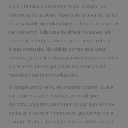
dia en família o simplement per escapar de
l’enrenou de la ciutat. Abans de la teva visita, és
recomanable que planifiquis el teu recorregut. El
parc és ampli i disposa de diferents zones, així
que dedica temps a explorar les seves rutes i
àrees d’esbarjo. No oblidis portar una bona
càmera, ja que les vistes panoràmiques des dels
punts més alts del parc són espectaculars i
mereixen ser immortalitzades.
Si viatges amb nens, és important saber que el
parc compta amb diverses zones de jocs.
Aprofita aquestes àrees per deixar que els més
petits es diverteixin mentre tu gaudeixes de la
tranquil·litat del paisatge. A més, porta aigua i