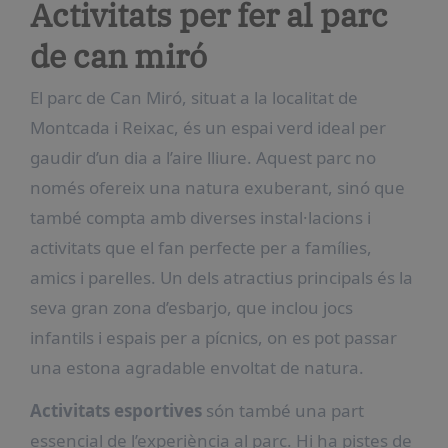
Activitats per fer al parc
de can miró
El parc de Can Miró, situat a la localitat de
Montcada i Reixac, és un espai verd ideal per
gaudir d’un dia a l’aire lliure. Aquest parc no
només ofereix una natura exuberant, sinó que
també compta amb diverses instal·lacions i
activitats que el fan perfecte per a famílies,
amics i parelles. Un dels atractius principals és la
seva gran zona d’esbarjo, que inclou jocs
infantils i espais per a pícnics, on es pot passar
una estona agradable envoltat de natura.
Activitats esportives
són també una part
essencial de l’experiència al parc. Hi ha pistes de